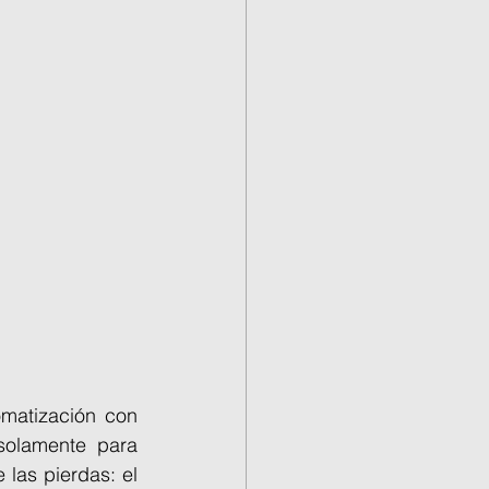
matización con 
olamente para 
las pierdas: el 