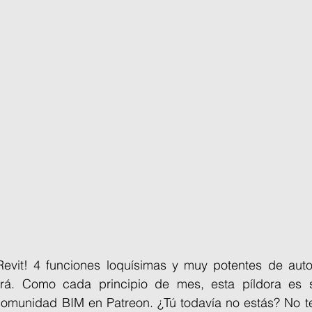
evit! 4 funciones loquísimas y muy potentes de auto
ará. Como cada principio de mes, esta píldora es s
comunidad BIM en Patreon. ¿Tú todavía no estás? No te 