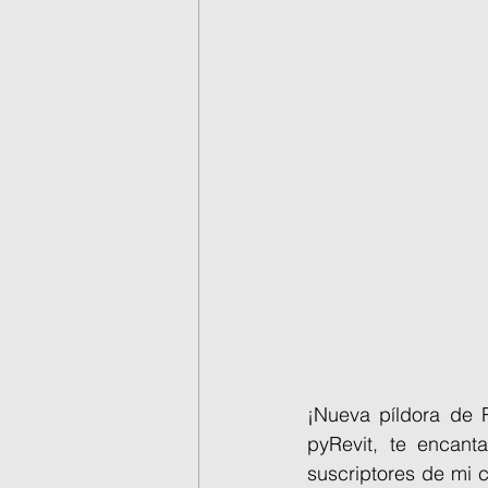
¡Nueva píldora de R
pyRevit, te encant
suscriptores de mi 