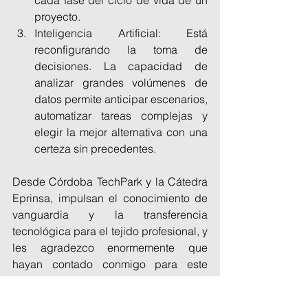
proyecto.
Inteligencia Artificial: Está 
reconfigurando la toma de 
decisiones. La capacidad de 
analizar grandes volúmenes de 
datos permite anticipar escenarios, 
automatizar tareas complejas y 
elegir la mejor alternativa con una 
certeza sin precedentes.
Desde Córdoba TechPark y la Cátedra 
Eprinsa, impulsan el conocimiento de 
vanguardia y la transferencia 
tecnológica para el tejido profesional, y 
les agradezco enormemente que 
hayan contado conmigo para este 
encuentro clave para la innovación en 
el sector AECO.