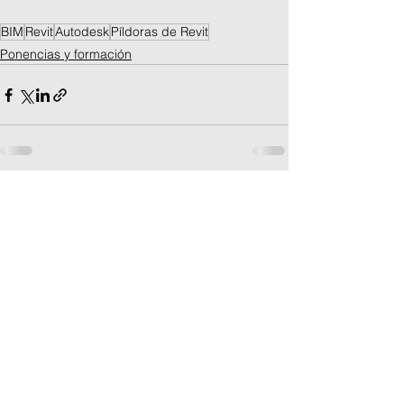
BIM
Revit
Autodesk
Píldoras de Revit
Ponencias y formación
Ver todo
Entradas recientes