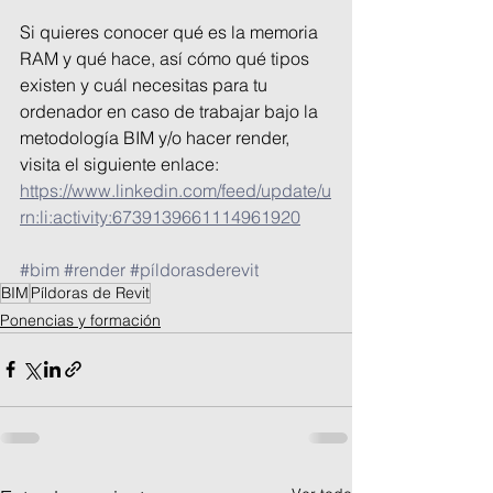
Si quieres conocer qué es la memoria 
RAM y qué hace, así cómo qué tipos 
existen y cuál necesitas para tu 
ordenador en caso de trabajar bajo la 
metodología BIM y/o hacer render, 
visita el siguiente enlace:
https://www.linkedin.com/feed/update/u
rn:li:activity:6739139661114961920
#bim
#render
#píldorasderevit
BIM
Píldoras de Revit
Ponencias y formación