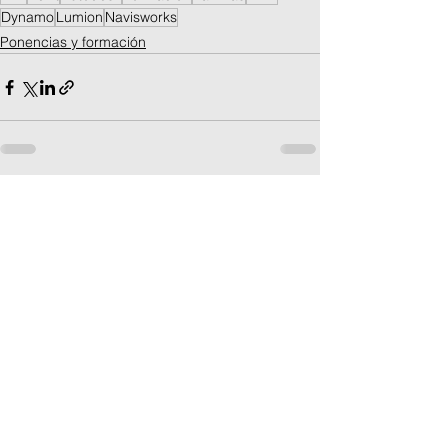
Dynamo
Lumion
Navisworks
Ponencias y formación
Ver todo
Entradas recientes