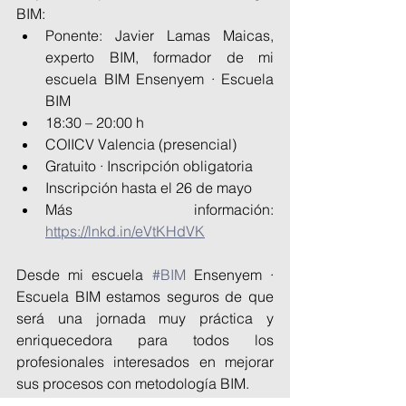
BIM:
Ponente: Javier Lamas Maicas, 
experto BIM, formador de mi 
escuela BIM Ensenyem · Escuela 
BIM
18:30 – 20:00 h
COIICV Valencia (presencial)
Gratuito · Inscripción obligatoria
Inscripción hasta el 26 de mayo
Más información: 
https://lnkd.in/eVtKHdVK
Desde mi escuela 
#BIM
 Ensenyem · 
Escuela BIM estamos seguros de que 
será una jornada muy práctica y 
enriquecedora para todos los 
profesionales interesados en mejorar 
sus procesos con metodología BIM.