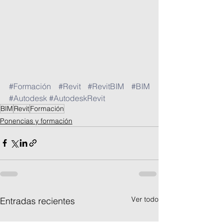
#Formación
#Revit
#RevitBIM
#BIM
#Autodesk
#AutodeskRevit
BIM
Revit
Formación
Ponencias y formación
Ver todo
Entradas recientes