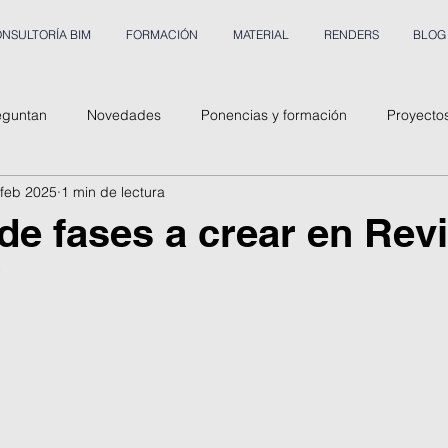
NSULTORÍA BIM
FORMACIÓN
MATERIAL
RENDERS
BLOG
eguntan
Novedades
Ponencias y formación
Proyecto
 feb 2025
1 min de lectura
e fases a crear en Revi
5