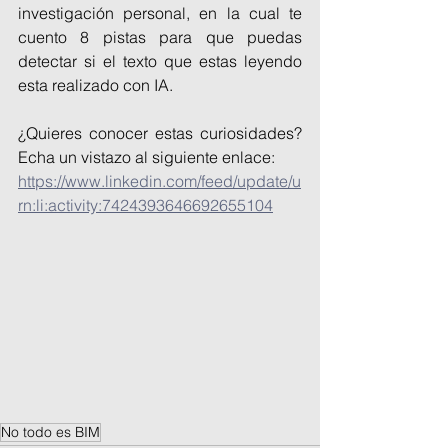
investigación personal, en la cual te 
cuento 8 pistas para que puedas 
detectar si el texto que estas leyendo 
esta realizado con IA.
¿Quieres conocer estas curiosidades? 
Echa un vistazo al siguiente enlace: 
https://www.linkedin.com/feed/update/u
rn:li:activity:7424393646692655104
No todo es BIM