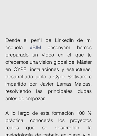
Desde el perfil de LinkedIn de mi 
escuela 
#BIM
 ensenyem hemos 
preparado un vídeo en el que te 
ofrecemos una visión global del Máster 
en CYPE: instalaciones y estructuras, 
desarrollado junto a Cype Software e 
impartido por Javier Lamas Maicas, 
resolviendo las principales dudas 
antes de empezar.
A lo largo de esta formación 100 % 
práctica, conocerás los proyectos 
reales que se desarrollan, la 
metodología de trabajo en clase y el 