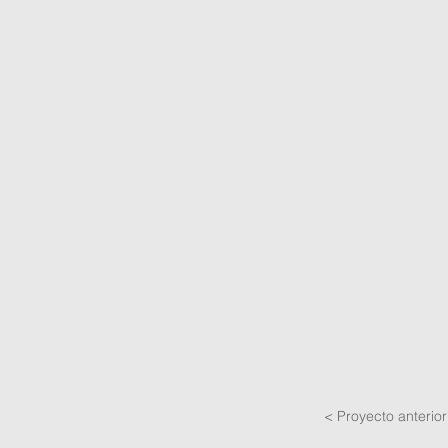
< Proyecto anterior