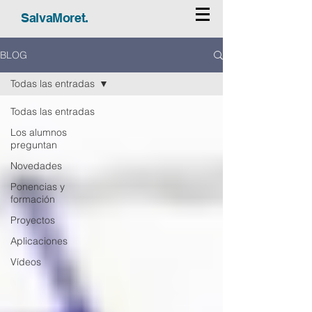
SalvaMoret.
BLOG
Todas las entradas
Todas las entradas
Los alumnos
preguntan
Novedades
Ponencias y
formación
Proyectos
Aplicaciones
Vídeos