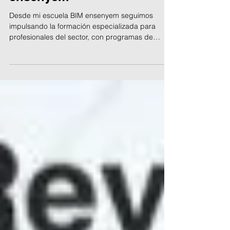
Próximos cursos de
ensenyem
Desde mi escuela BIM ensenyem seguimos
impulsando la formación especializada para
profesionales del sector, con programas de
enfoque práctico, riguroso y orientado al
desarrollo de competencias técnicas avanzadas.
Inscríbete en nuestras próximas ediciones de
noviembre, diciembre y enero.