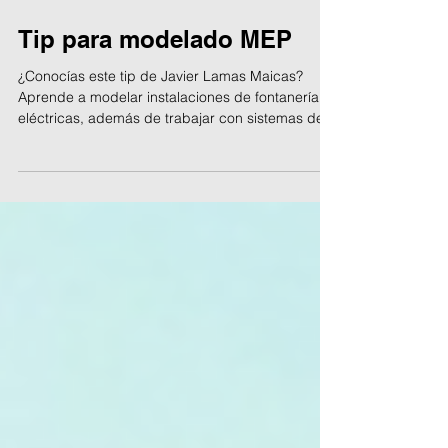
23 dic 2025
Tip para modelado MEP
¿Conocías este tip de Javier Lamas Maicas?
Aprende a modelar instalaciones de fontanería y
eléctricas, además de trabajar con sistemas de
climatización y mucho más en la nueva edición
de nuestro curso de Instalaciones con Revit MEP,
de la mano del propio Javier. Del 21 de
noviembre al 19 de diciembre, miércoles y
viernes de 10:00h a 14:00h, modalidad
presencial y streaming.