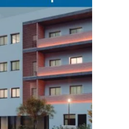
los flujos de trabajo es algo que hace pensarse
muy bien cuándo actualizar.