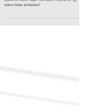
17 oct 2023
Dynamo: aproximación a
las listas anidadas
¿Quieres saber algo más sobre #dynamo? ¿y
sobre listas anidadas?