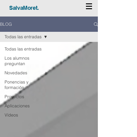
SalvaMoret.
BLOG
Todas las entradas
Todas las entradas
Los alumnos
preguntan
Novedades
Ponencias y
formación
Proyectos
Aplicaciones
Vídeos