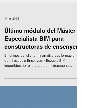
14 jul 2025
Último módulo del Máster
Especialista BIM para
constructoras de ensenyem
En el mes de julio terminan diversas formaciones
de mi escuela Ensenyem · Escuela BIM
impartidas por el equipo de mi despacho
consultaría SM | Architecture + BIM studio. En
concreto la semana pasada finalizó el Máster BIM
constructoras con el módulo de Prevención de
riesgos laborales y Seguridad y Salud impartido