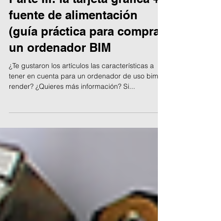
Parte III: la tarjeta gráfica +
fuente de alimentación
(guía práctica para comprar
un ordenador BIM
¿Te gustaron los artículos las características a
tener en cuenta para un ordenador de uso bim y
render? ¿Quieres más información? Si...