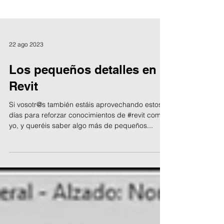
22 ago 2023
Los pequeños detalles en
Revit
Si vosotr@s también estáis aprovechando estos
días para reforzar conocimientos de #revit como
yo, y queréis saber algo más de pequeños...