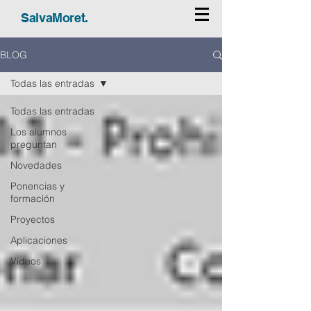
SalvaMoret.
BLOG
Todas las entradas
Todas las entradas
Los alumnos
preguntan
Novedades
Ponencias y
formación
Proyectos
Aplicaciones
Vídeos