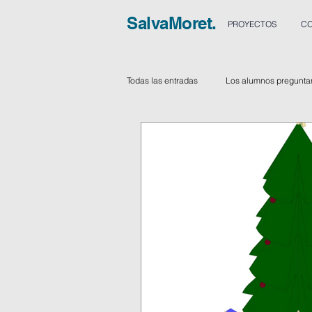
SalvaMoret.
PROYECTOS
CO
Todas las entradas
Los alumnos pregunta