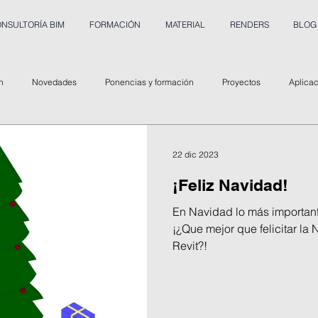
NSULTORÍA BIM
FORMACIÓN
MATERIAL
RENDERS
BLOG
n
Novedades
Ponencias y formación
Proyectos
Aplica
22 dic 2023
¡Feliz Navidad!
En Navidad lo más importante
¡¿Que mejor que felicitar la
Revit?!