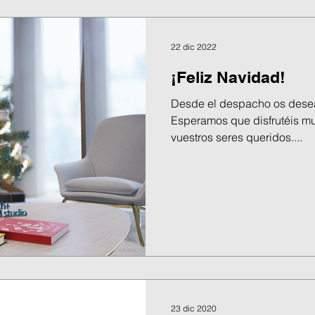
22 dic 2022
¡Feliz Navidad!
Desde el despacho os dese
Esperamos que disfrutéis muc
vuestros seres queridos....
23 dic 2020