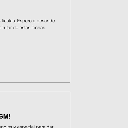
 fiestas. Espero a pesar de
frutar de estas fechas.
 SM!
no muy especial para dar