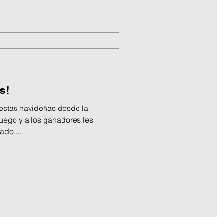
s!
iestas navideñas desde la
ego y a los ganadores les
ado....