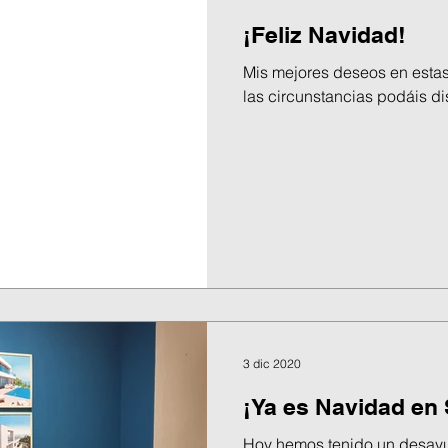
¡Feliz Navidad!
Mis mejores deseos en estas
las circunstancias podáis dis
3 dic 2020
¡Ya es Navidad en
Hoy hemos tenido un desayu