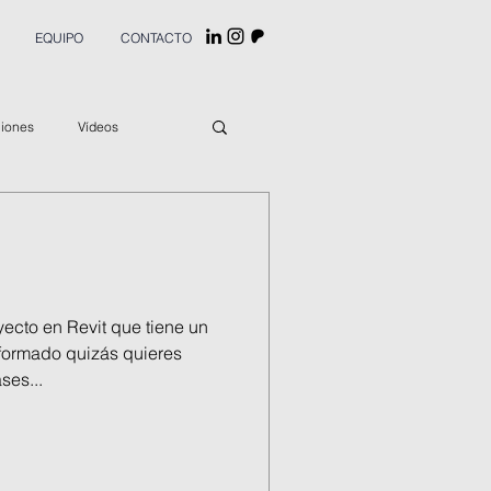
EQUIPO
CONTACTO
ciones
Vídeos
ecto en Revit que tiene un
eformado quizás quieres
ses...