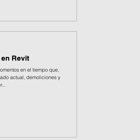
 en Revit
omentos en el tiempo que,
tado actual, demoliciones y
...