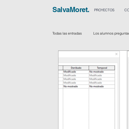
SalvaMoret.
PROYECTOS
CO
Todas las entradas
Los alumnos pregunta