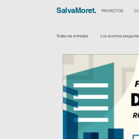
SalvaMoret.
PROYECTOS
CO
Todas las entradas
Los alumnos pregunta