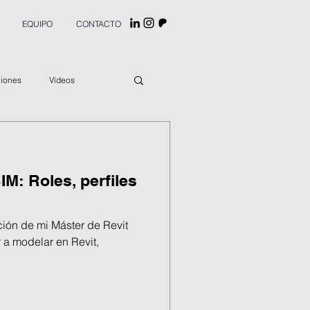
EQUIPO
CONTACTO
ciones
Vídeos
M: Roles, perfiles
ión de mi Máster de Revit
 a modelar en Revit,