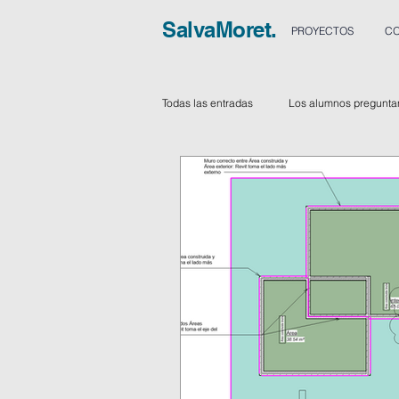
SalvaMoret.
PROYECTOS
CO
Todas las entradas
Los alumnos pregunta