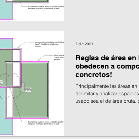
7 dic 2021
Reglas de área en R
obedecen a compo
concretos!
Principalmente las áreas en
delimitar y analizar espaci
usado sea el de área bruta, p