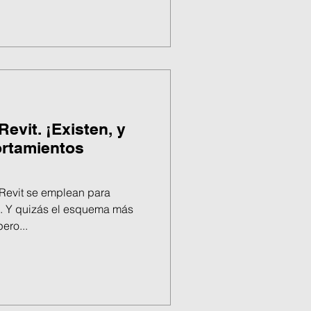
evit. ¡Existen, y
rtamientos
 Revit se emplean para
os. Y quizás el esquema más
ero...