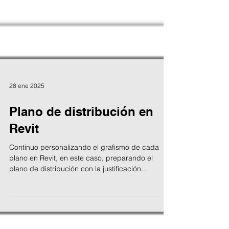
28 ene 2025
Plano de distribución en
Revit
Continuo personalizando el grafismo de cada
plano en Revit, en este caso, preparando el
plano de distribución con la justificación...