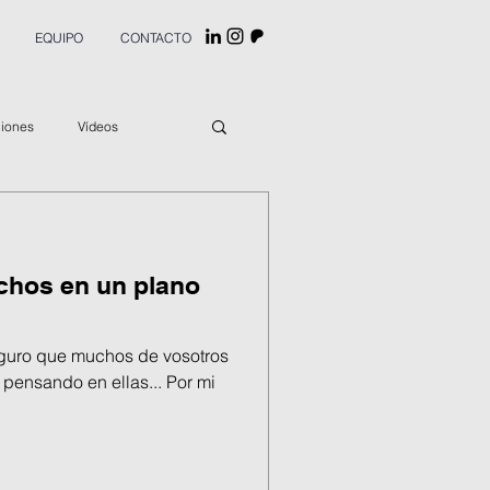
EQUIPO
CONTACTO
ciones
Vídeos
echos en un plano
eguro que muchos de vosotros
 pensando en ellas... Por mi