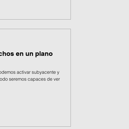
echos en un plano
odemos activar subyacente y
 modo seremos capaces de ver