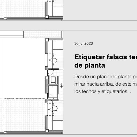
30 jul 2020
Etiquetar falsos t
de planta
Desde un plano de planta p
mirar hacia arriba, de este
los techos y etiquetarlos...