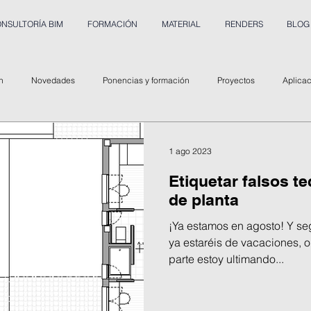
NSULTORÍA BIM
FORMACIÓN
MATERIAL
RENDERS
BLOG
n
Novedades
Ponencias y formación
Proyectos
Aplica
1 ago 2023
Etiquetar falsos t
de planta
¡Ya estamos en agosto! Y s
ya estaréis de vacaciones, o
parte estoy ultimando...