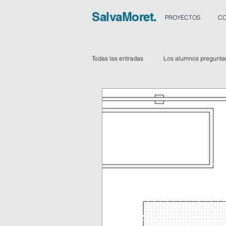
SalvaMoret.
PROYECTOS
CO
Todas las entradas
Los alumnos pregunta