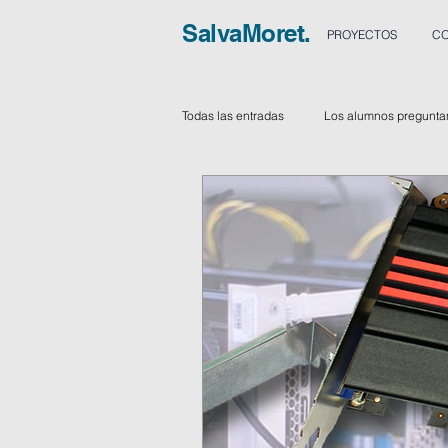
SalvaMoret.
PROYECTOS
CO
Todas las entradas
Los alumnos pregunta