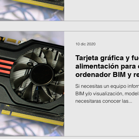
10 dic 2020
Tarjeta gráfica y f
alimentación para
ordenador BIM y ren
Si necesitas un equipo info
BIM y/o visualización, mode
necesitaras conocer las...