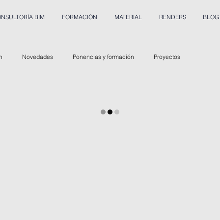
NSULTORÍA BIM
FORMACIÓN
MATERIAL
RENDERS
BLOG
n
Novedades
Ponencias y formación
Proyectos