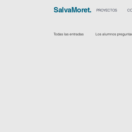
SalvaMoret.
PROYECTOS
CO
Todas las entradas
Los alumnos pregunta
Aplicaciones
Vídeos