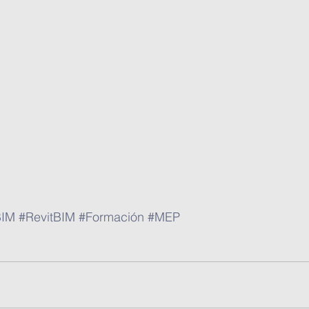
BIM
#RevitBIM
#Formación
#MEP