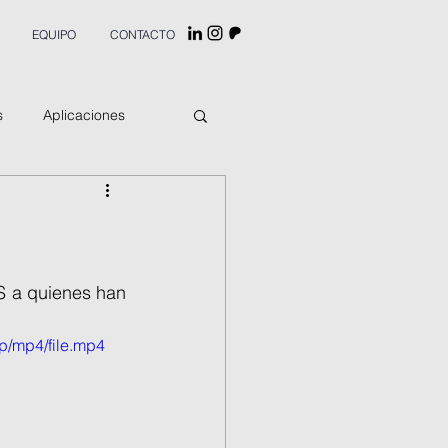
EQUIPO
CONTACTO
s
Aplicaciones
S a quienes han 
p/mp4/file.mp4