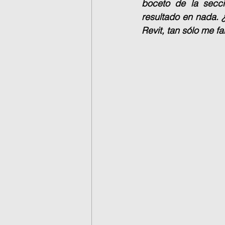
boceto de la secci
resultado en nada. 
Revit, tan sólo me fal