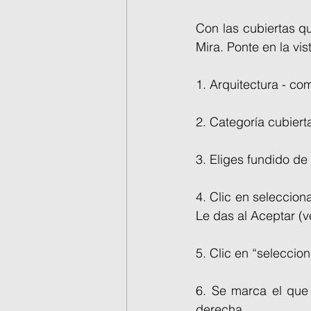
Con las cubiertas q
Mira. Ponte en la vis
1. Arquitectura - co
2. Categoría cubier
3. Eliges fundido de 
4. Clic en seleccion
Le das al Aceptar (v
5. Clic en “selecciona
6. Se marca el que 
derecha.