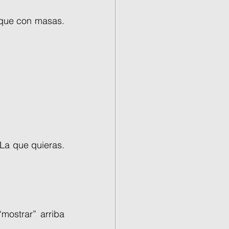
que con masas. 
La que quieras. 
mostrar” arriba 