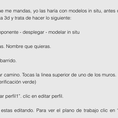
ue me mandas, yo las haría con modelos in situ, antes 
ta 3d y trata de hacer lo siguiente:
mponente - desplegar - modelar in situ
tas. Nombre que quieras.
barrido.
ar camino. Tocas la linea superior de uno de los muros. 
erificación verde)
r perfil1”. clic en editar perfil.
estas editando. Para ver el plano de trabajo clic en “