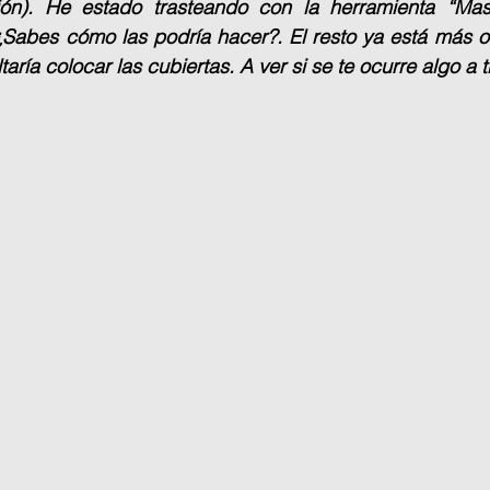
ón). He estado trasteando con la herramienta “Mas
¿Sabes cómo las podría hacer?. El resto ya está más o
taría colocar las cubiertas. A ver si se te ocurre algo a ti