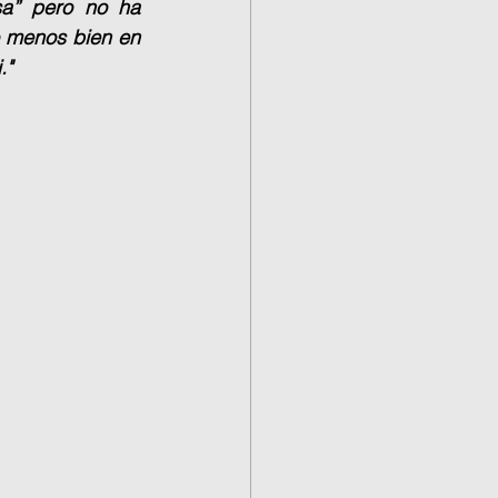
a” pero no ha 
 menos bien en 
."