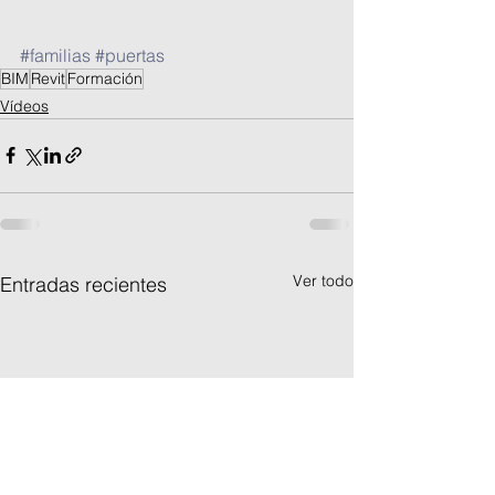
#familias
#puertas
BIM
Revit
Formación
Vídeos
Ver todo
Entradas recientes