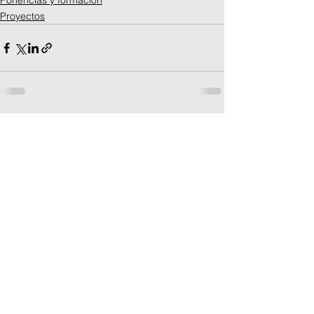
Ponencias y formación
Proyectos
Ver todo
Entradas recientes