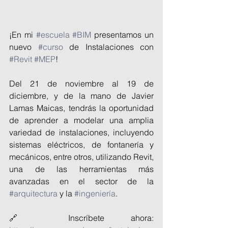
¡En mi 
#escuela
#BIM
 presentamos un 
nuevo 
#curso
 de Instalaciones con 
#Revit
#MEP
!
Del 21 de noviembre al 19 de 
diciembre, y de la mano de Javier 
Lamas Maicas, tendrás la oportunidad 
de aprender a modelar una amplia 
variedad de instalaciones, incluyendo 
sistemas eléctricos, de fontanería y 
mecánicos, entre otros, utilizando Revit, 
una de las herramientas más 
avanzadas en el sector de la 
#arquitectura
 y la 
#ingeniería
.
🔗 Inscríbete ahora: 