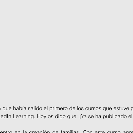
a que había salido el primero de los cursos que estuve
edIn Learning. Hoy os digo que: ¡Ya se ha publicado e
ntro en la creación de familias. Con este curso apre