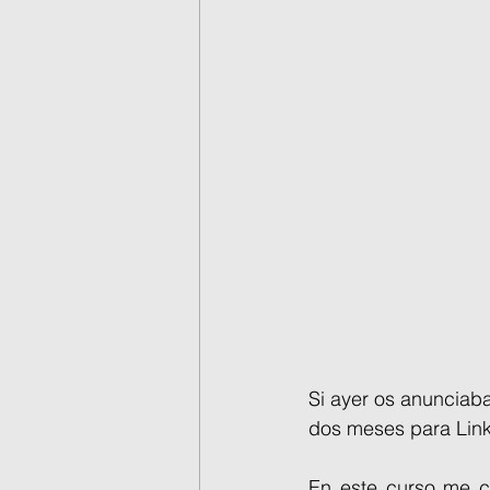
Si ayer os anunciab
dos meses para Link
En este curso me ce