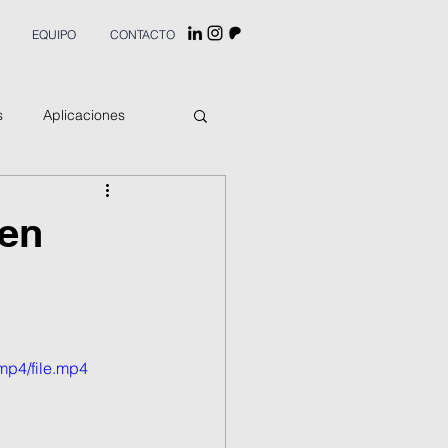
EQUIPO
CONTACTO
s
Aplicaciones
 en
mp4/file.mp4