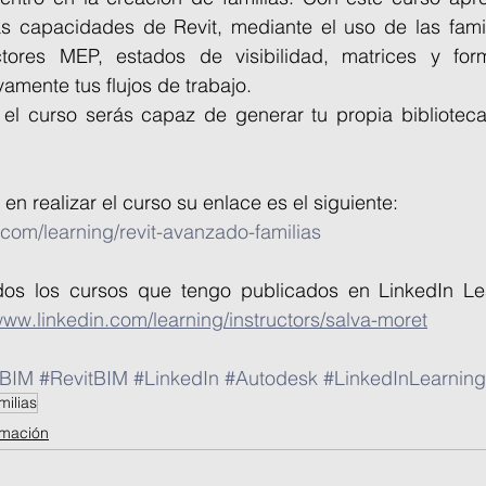
s capacidades de Revit, mediante el uso de las famil
tores MEP, estados de visibilidad, matrices y form
vamente tus flujos de trabajo.
el curso serás capaz de generar tu propia biblioteca 
 en realizar el curso su enlace es el siguiente:
.com/learning/revit-avanzado-familias
dos los cursos que tengo publicados en LinkedIn Lea
www.linkedin.com/learning/instructors/salva-moret
BIM
#RevitBIM
#LinkedIn
#Autodesk
#LinkedInLearning
milias
rmación