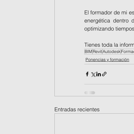
El formador de mi es
energética dentro d
optimizando tiempos
Tienes toda la inform
BIM
Revit
Autodesk
Forma
Ponencias y formación
Entradas recientes