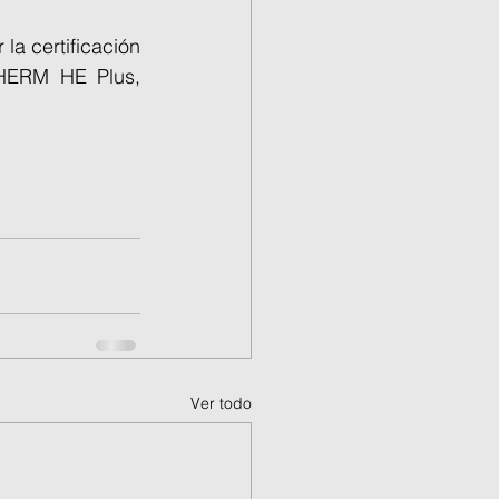
a certificación 
ERM HE Plus, 
Ver todo