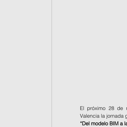
El próximo 28 de m
Valencia la jornada g
“Del modelo BIM a la