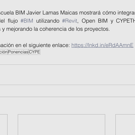
cuela BIM Javier Lamas Maicas mostrará cómo integrar l
el flujo 
#BIM
 utilizando 
#Revit
, Open BIM y CYPETH
 y mejorando la coherencia de los proyectos.
ación en el siguiente enlace: 
https://lnkd.in/eRdAAmnE
ción
Ponencias
CYPE