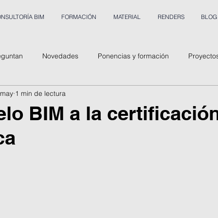
NSULTORÍA BIM
FORMACIÓN
MATERIAL
RENDERS
BLOG
eguntan
Novedades
Ponencias y formación
Proyecto
 may
1 min de lectura
lo BIM a la certificació
ca