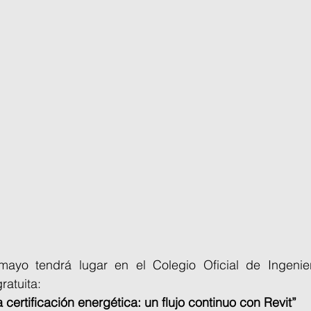
ayo tendrá lugar en el Colegio Oficial de Ingeniero
ratuita:
 certificación energética: un flujo continuo con Revit”