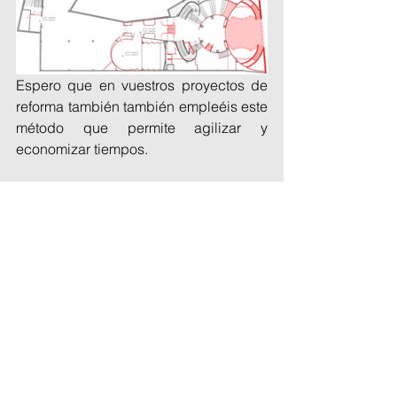
Espero que en vuestros proyectos de 
reforma también también empleéis este 
método que permite agilizar y 
economizar tiempos.
#Proyectos
#Revit
#BIM
Revit
Proyectos
Ver todo
Entradas recientes