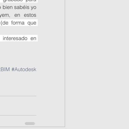
bien sabéis yo 
yem, en estos 
(de forma que 
interesado en 
tBIM
#Autodesk