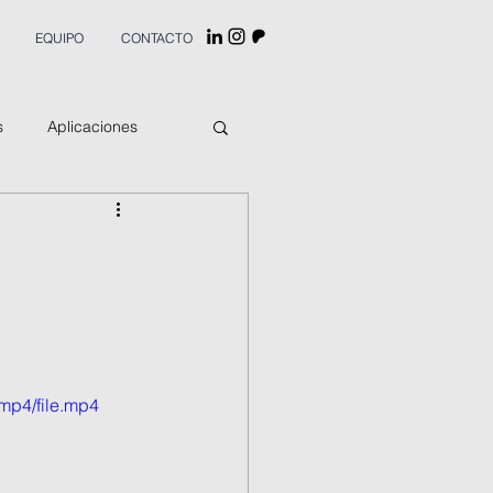
EQUIPO
CONTACTO
s
Aplicaciones
mp4/file.mp4