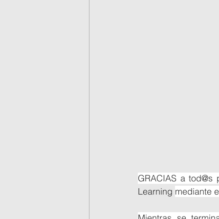
GRACIAS a tod@s po
Learning 
mediante e