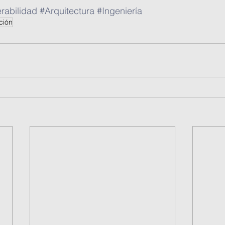
rabilidad
#Arquitectura
#Ingeniería
ción