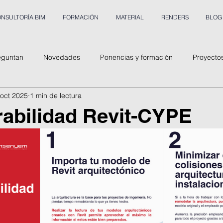
NSULTORÍA BIM
FORMACIÓN
MATERIAL
RENDERS
BLOG
eguntan
Novedades
Ponencias y formación
Proyecto
 oct 2025
1 min de lectura
rabilidad Revit-CYPE