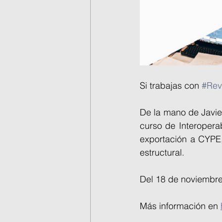
Si trabajas con 
#Rev
De la mano de Javier
curso de Interopera
exportación a CYPE, 
estructural. 
Del 18 de noviembre
Más información en 