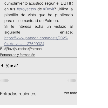
cumplimiento acústico según el DB HR 
en tus 
#proyectos
 de 
#Revit
? Utiliza la 
plantilla de vista que he publicado 
para mi comunidad de Patreon.
Si te interesa echa un vistazo al 
siguiente enlace: 
https://www.patreon.com/posts/2025-
04-de-vista-127629024
BIM
Revit
Autodesk
Patreon
Ponencias y formación
Ver todo
Entradas recientes