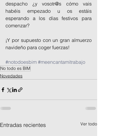
despacho ¿y vosotr@s cómo vais 
habéis empezado u os estáis 
esperando a los días festivos para 
comenzar?
¡Y por supuesto con un gran almuerzo 
navideño para coger fuerzas!
#notodoesbim
#meencantamitrabajo
No todo es BIM
Novedades
Ver todo
Entradas recientes