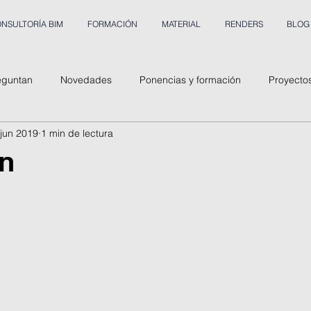
NSULTORÍA BIM
FORMACIÓN
MATERIAL
RENDERS
BLOG
eguntan
Novedades
Ponencias y formación
Proyecto
 jun 2019
1 min de lectura
an