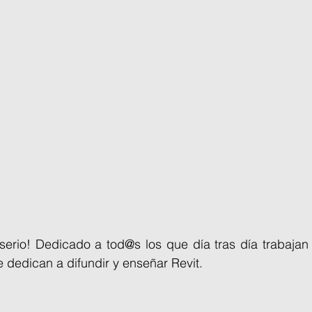
serio! Dedicado a tod@s los que día tras día trabajan 
e dedican a difundir y enseñar Revit.