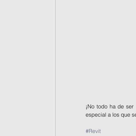
¡No todo ha de ser 
especial a los que s
#Revit