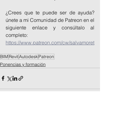
¿Crees que te puede ser de ayuda? 
únete a mi Comunidad de Patreon en el 
siguiente enlace y consúltalo al 
completo: 
https://www.patreon.com/cw/salvamoret
BIM
Revit
Autodesk
Patreon
Ponencias y formación
Ver todo
Entradas recientes