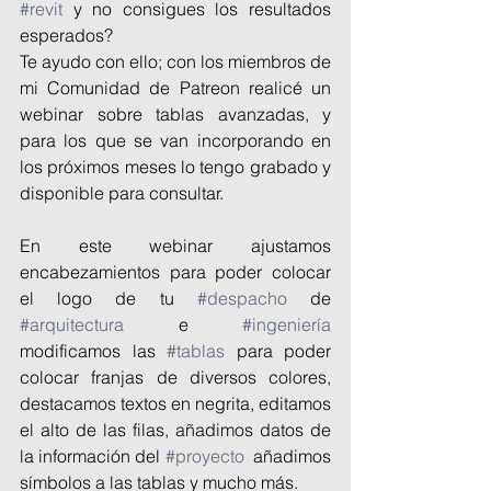
#revit
 y no consigues los resultados 
esperados?
Te ayudo con ello; con los miembros de 
mi Comunidad de Patreon realicé un 
webinar sobre tablas avanzadas, y 
para los que se van incorporando en 
los próximos meses lo tengo grabado y 
disponible para consultar.
En este webinar ajustamos 
encabezamientos para poder colocar 
el logo de tu 
#despacho
 de 
#arquitectura
 e 
#ingeniería
modificamos las 
#tablas
 para poder 
colocar franjas de diversos colores, 
destacamos textos en negrita, editamos 
el alto de las filas, añadimos datos de 
la información del 
#proyecto
  añadimos 
símbolos a las tablas y mucho más.