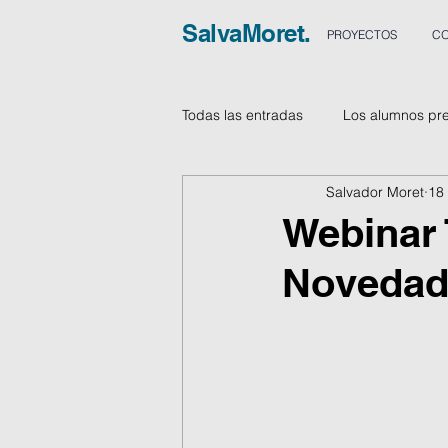
SalvaMoret.
PROYECTOS
CO
Todas las entradas
Los alumnos pr
Salvador Moret
18 
Vídeos
Webinar 
Novedade