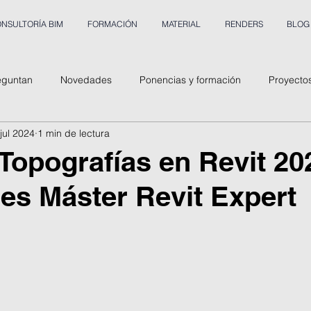
NSULTORÍA BIM
FORMACIÓN
MATERIAL
RENDERS
BLOG
eguntan
Novedades
Ponencias y formación
Proyecto
jul 2024
1 min de lectura
Topografías en Revit 20
s Máster Revit Expert