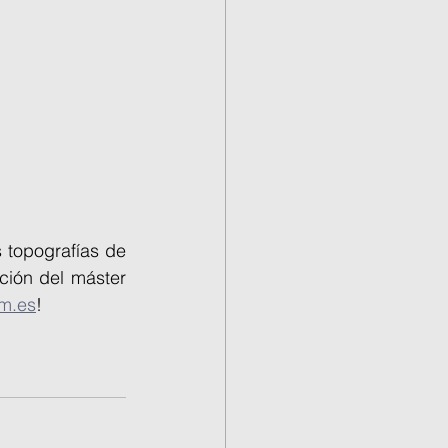
topografías de 
ción del máster 
m.es
!