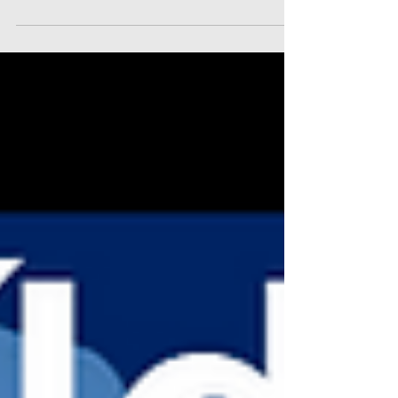
empieza Revit II, enfocado en optimizar el tiempo