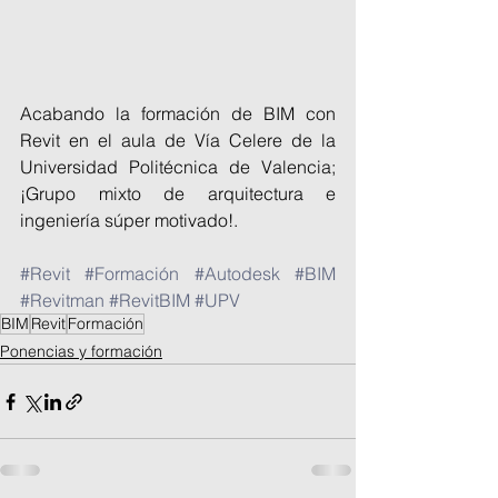
Acabando la formación de BIM con 
Revit en el aula de Vía Celere de la 
Universidad Politécnica de Valencia; 
¡Grupo mixto de arquitectura e 
ingeniería súper motivado!.
#Revit
#Formación
#Autodesk
#BIM
#Revitman
#RevitBIM
#UPV
BIM
Revit
Formación
Ponencias y formación