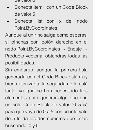
Conecta item1 con un Code Block 
de valor 5
Conecta list con x del nodo 
Point.ByCoordinates
Aunque al unir no salga como esperas, 
si pinchas con botón derecho en el 
nodo Point.ByCoordinates → Encaje → 
Producto vectorial obtendrás todas las 
posibilidades.
Sin embargo, aunque la primera lista 
generada con el Code Block está muy 
bien optimizada, la segunda no lo está 
tanto, ya que se han necesitado tres 
elementos para generar algo que con 
un solo Code Block de valor “0..5..5” 
para que vaya de 0 a 5 con un intervalo 
de 5 te da los dos números que estás 
buscando: 0 y 5.